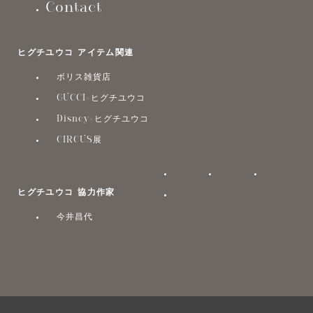
Contact
ヒグチユウコ アイテム関連
ボリス雑貨店
GUCCI×ヒグチユウコ
Disney×ヒグチユウコ
CIRCUS展
ヒグチユウコ 協力作家
今井昌代