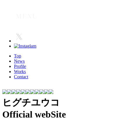
Top
News
Profile
Works
Contact
ヒグチユウコ
Official webSite