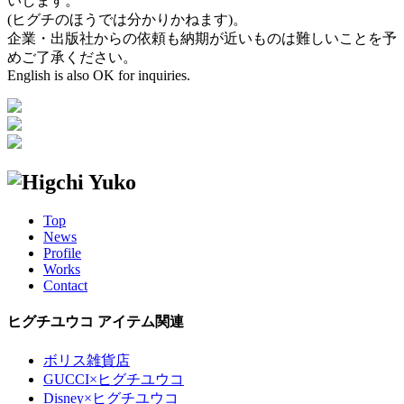
いします。
(ヒグチのほうでは分かりかねます)。
企業・出版社からの依頼も納期が近いものは難しいことを予
めご了承ください。
English is also OK for inquiries.
Top
News
Profile
Works
Contact
ヒグチユウコ アイテム関連
ボリス雑貨店
GUCCI×ヒグチユウコ
Disney×ヒグチユウコ