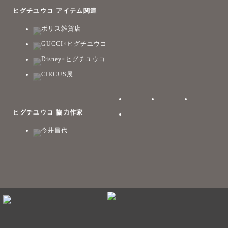
ヒグチユウコ アイテム関連
ボリス雑貨店
GUCCI×ヒグチユウコ
Disney×ヒグチユウコ
CIRCUS展
ヒグチユウコ 協力作家
今井昌代