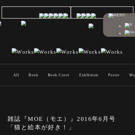
All
Book
Book Cover
Exhibition
Poster
Ma
雑誌『MOE（モエ）』2016年6月号
「猫と絵本が好き！」