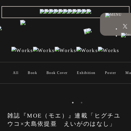
All
Book
Book Cover
Exhibition
Poster
Ma
雑誌『MOE（モエ）』連載「ヒグチユ
ウコ×大島依提亜 えいがのはなし」