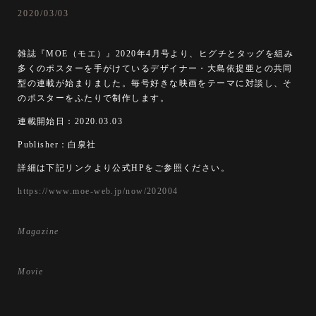
2020/03/03
雑誌『MOE（モエ）』2020年4月号より、ヒグチとタッグを組み
多くのポスターを手がけているデザイナー・大島依提亜との共同
型の連載が始まりました。毎号好きな映画をテーマに対談し、そ
のポスターをふたりで制作します。
連載開始日：2020.03.03
Publisher：白泉社
詳細は下記リンクより公式HPをご参照ください。
https://www.moe-web.jp/now/202004
Magazine
Movie