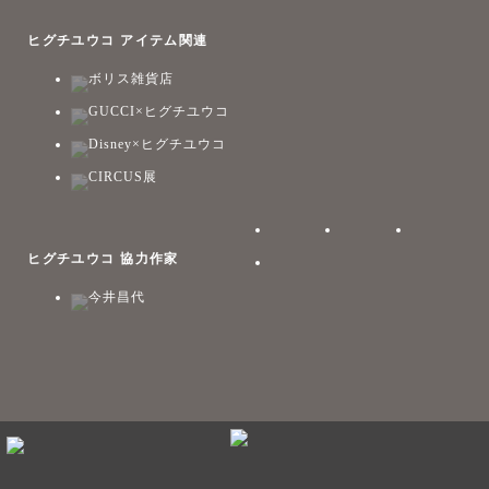
ヒグチユウコ アイテム関連
ボリス雑貨店
GUCCI×ヒグチユウコ
Disney×ヒグチユウコ
CIRCUS展
ヒグチユウコ 協力作家
今井昌代