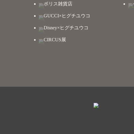
ボリス雑貨店
GUCCI×ヒグチユウコ
Disney×ヒグチユウコ
CIRCUS展