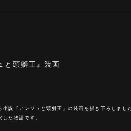
ュと頭獅王』装画
る小説『アンジュと頭獅王』の装画を描き下ろしまし
釈した物語です。