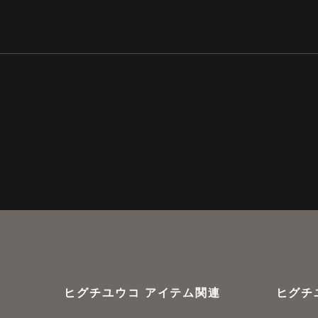
ヒグチユウコ アイテム関連
ヒグチ