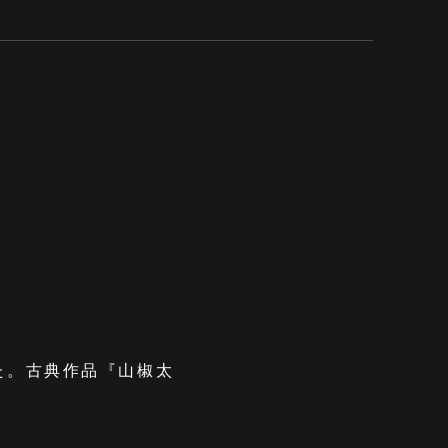
た。古典作品『山椒太