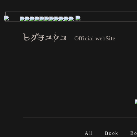
ヒグチユウコ
Official webSite
All
Book
Bo