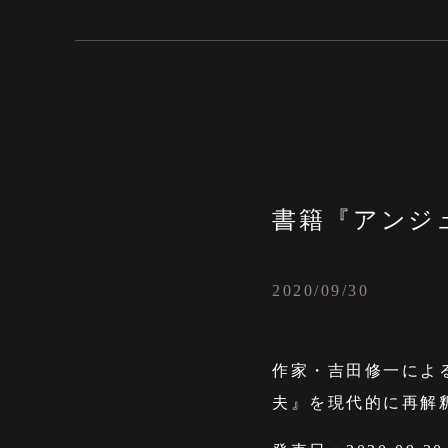
書籍『アンジ
2020/09/30
作家・吉田修一によ
夫』を現代的に再解