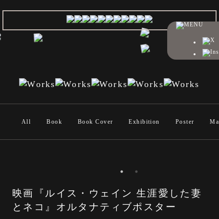
All
Book
Book Cover
Exhibition
Poster
Ma
映画『ルイス・ウェイン 生涯愛した妻
とネコ』オルタナティブポスター