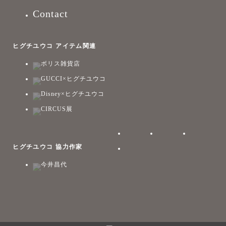
Contact
ヒグチユウコ アイテム関連
ボリス雑貨店
GUCCI×ヒグチユウコ
Disney×ヒグチユウコ
CIRCUS展
ヒグチユウコ 協力作家
今井昌代