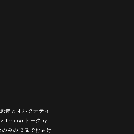
す恐怖とオルタナティ
oungeトークby
元のみの映像でお届け