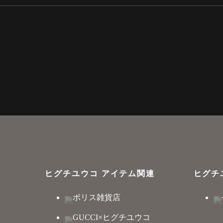
ヒグチユウコ アイテム関連
ヒグチ
ボリス雑貨店
GUCCI×ヒグチユウコ