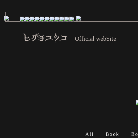
ヒグチユウコ
Official webSite
All
Book
Bo