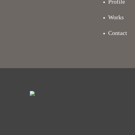
Profile
Works
Contact