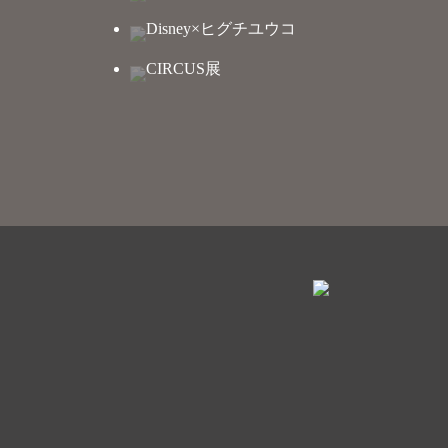
Disney×ヒグチユウコ
CIRCUS展