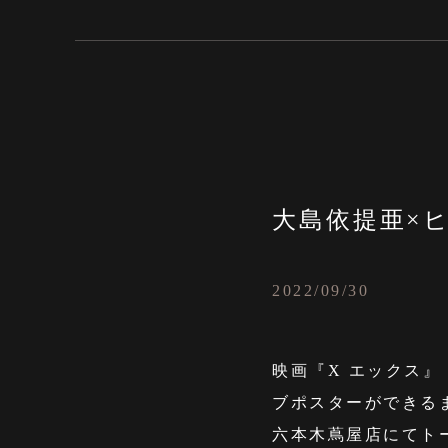
大島依提亜×
2022/09/30
映画『X エックス』
ブポスターができるま
六本木蔦屋店にてト