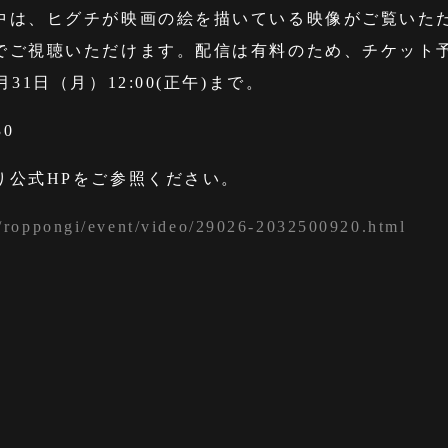
中は、ヒグチが映画の絵を描いている映像がご覧いた
でご視聴いただけます。配信は有料のため、チケット
31日（月）12:00(正午)まで。
30
り公式HPをご参照ください。
.jp/roppongi/event/video/29026-2032500920.html