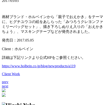
2017/05/05
画材ブランド・ホルベインから「親子でおえかき」をテーマ
に、ヒグチユウコの絵をあしらった「みつろうクレヨンファ
ミリーバッグセット」、描き下ろしぬりえ入りの「おえかき
ちょう」、マスキングテープなどが発売されました。
発売日：2017.05.05
Client：ホルベイン
詳細は下記リンクより公式HPをご参照ください。
https://www.holbein.co.jp/blog/newproducts/a119
Client Work
prev
next