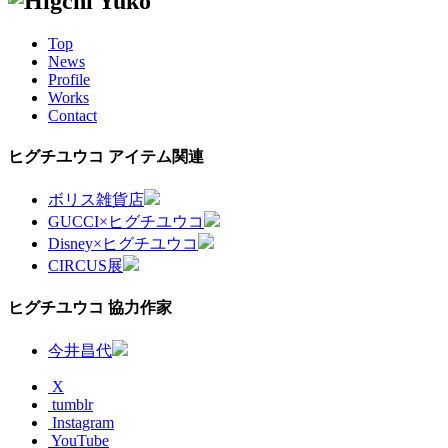
Top
News
Profile
Works
Contact
ヒグチユウコ アイテム関連
ボリス雑貨店
GUCCI×ヒグチユウコ
Disney×ヒグチユウコ
CIRCUS展
ヒグチユウコ 協力作家
今井昌代
X
tumblr
Instagram
YouTube