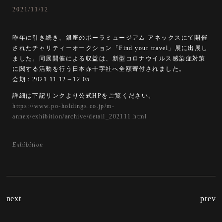
2021/11/12
昨年に引き続き、銀座のポーラミュージアム アネックスにて開催
されたチャリティーオークション「Find your travel」展に出展し
ました。同展開催による収益は、新型コロナウイルス感染症対策
に関する活動を行う日本赤十字社へ全額寄付されました。
会期：2021.11.12～12.05
詳細は下記リンクより公式HPをご覧ください。
https://www.po-holdings.co.jp/m-
annex/exhibition/archive/detail_202111.html
Exhibition
next
prev