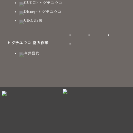
GUCCI×ヒグチユウコ
Disney×ヒグチユウコ
CIRCUS展
ヒグチユウコ 協力作家
今井昌代