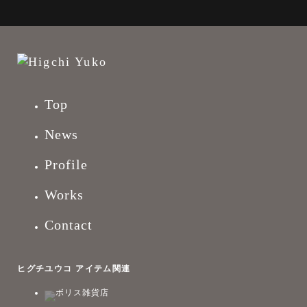
Top
News
Profile
Works
Contact
ヒグチユウコ アイテム関連
ボリス雑貨店