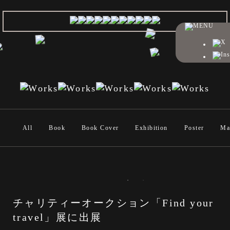
All
Book
Book Cover
Exhibition
Poster
Ma
チャリティーオークション「Find your
travel」展に出展